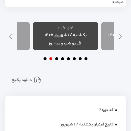
صبحانه
شده
تاریخ برگزاری
تاریخ
یکشنبه / ۱ شهریور ۱۴۰۵
چهارشنبه / ۱ مهر 
 سه روز
دو شب و سه روز
دو شب
دانلود پکیج
کد تور:
2
تاریخ اعتبار:
یکشنبه / ۱ شهریور