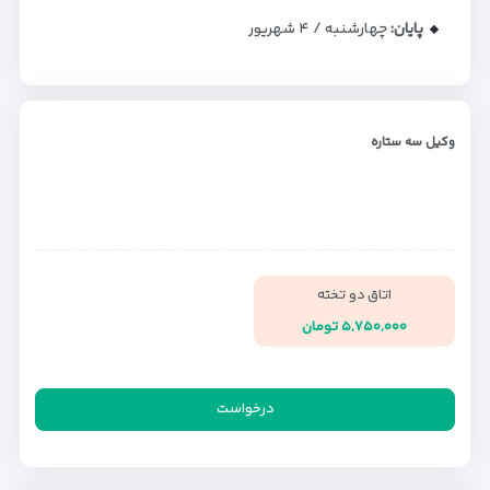
پایان:
چهارشنبه / ۴ شهریور
وکیل سه ستاره
اتاق دو تخته
۵,۷۵۰,۰۰۰ تومان
درخواست