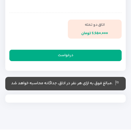
اتاق دو تخته
۶,۶۵۰,۰۰۰ تومان
درخواست
.مبالغ فوق به ازای هر نفر در اتاق، جداگانه محاسبه خواهد شد