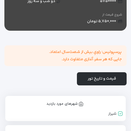
۵۷۵۰۰۰۰
دو شب و سه روز
شروع قیمت از
۵,۷۵۰,۰۰۰ تومان
پرسپولیس؛ راویِ بیش از شصت‌سال اعتماد.
جایی که هر سفر، آغازی متفاوت دارد.
قیمت و تاریخ تور
شهرهای مورد بازدید
شیراز