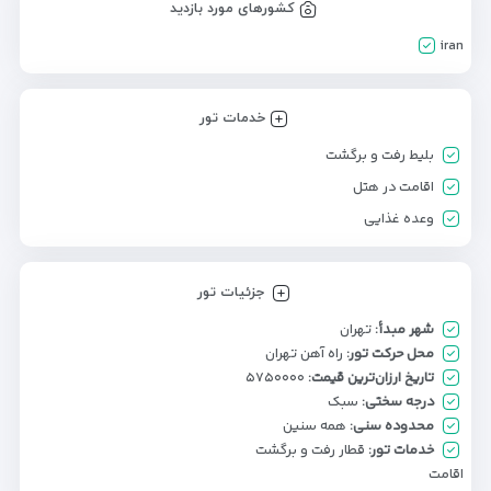
کشورهای مورد بازدید
iran
خدمات تور
بلیط رفت و برگشت
اقامت در هتل
وعده غذایی
جزئیات تور
شهر مبدأ:
تهران
محل حرکت تور:
راه آهن تهران
تاریخ ارزان‌ترین قیمت:
۵۷۵۰۰۰۰
درجه سختی:
سبک
محدوده سنی:
همه سنین
خدمات تور:
قطار رفت و برگشت
اقامت