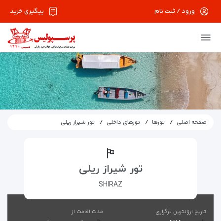
ورود / ثبت نام
پیگیری خرید
صفحه اصلی
تورها
تورهای داخلی
تور شیراز ریلی
تور شیراز ریلی
SHIRAZ
تاریخ ارزانترین برگزاری
مدت اقامت از