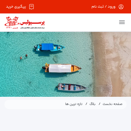
ورود / ثبت نام
پیگیری خرید
در حال حاضر ارتباط با سرور قطع می باشد لطفا
دقایقی بعد مجددا تلاش کنید.
صفحه نخست
بلاگ
تازه ترین ها