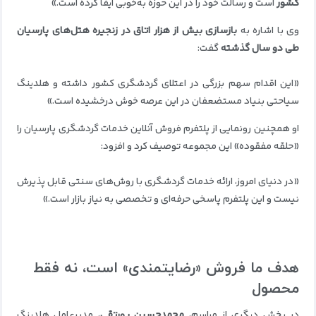
کشور
است و رسالت خود را در این حوزه به‌خوبی ایفا کرده است.»
وی با اشاره به
بازسازی بیش از هزار اتاق در زنجیره هتل‌های پارسیان
طی دو سال گذشته
گفت:
«این اقدام سهم بزرگی در اعتلای گردشگری کشور داشته و هلدینگ
سیاحتی بنیاد مستضعفان در این عرصه خوش درخشیده است.»
او همچنین رونمایی از پلتفرم فروش آنلاین خدمات گردشگری پارسیان را
«حلقه مفقوده» این مجموعه توصیف کرد و افزود:
«در دنیای امروز، ارائه خدمات گردشگری با روش‌های سنتی قابل پذیرش
نیست و این پلتفرم پاسخی حرفه‌ای و تخصصی به نیاز بازار است.»
هدف ما فروش «رضایتمندی» است، نه فقط
محصول
در بخش دیگری از مراسم،
محمدحسین پورتقی
، مدیرعامل هلدینگ