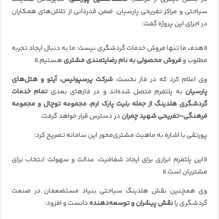
سیاحتی و مراکز تفریحی پارسیان، ضمن قدردانی از تلاش‌های همکاران
در اجرای این پروژه گفت:
«هدف ما تنها فروش خدمات گردشگری نیست؛ ما به دنبال ایجاد تجربه
مطلوب و
فروش محصولی به نام رضایتمندی مشتری
هستیم.»
وی اعلام کرد که در فاز نخست،
شرکت پرسپولیس، آیتو و هتل‌های
پارسیان
به پلتفرم متصل شده‌اند و در فازهای بعدی
تمام خدمات
گردشگری هلدینگ از جمله بلیت پارک ارم، مجموعه توچال و مجموعه
فرهنگی–تفریحی شهید چمران
در دسترس قرار خواهد گرفت.
پورتقی با اشاره به ماهیت مشتری‌محور این سامانه تصریح کرد:
«این پلتفرم ابزاری برای ایجاد شفافیت، عدالت و سهولت انتخاب برای
مشتریان است.»
وی همچنین نقش هلدینگ سیاحتی بنیاد مستضعفان در صنعت
گردشگری را
نقش پیشران و توسعه‌دهنده
دانست و افزود: