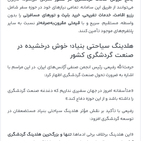
می‌توانند از طریق این سامانه، تمامی نیازهای خود در حوزه سفر شامل
رزرو اقامت، خدمات تفریحی، خرید بلیت و تورهای مسافرتی
را بدون
واسطه، مستقیم، سریع و با
قیمتی مقرون‌به‌صرفه‌تر
نسبت به سایر
پلتفرم‌های موجود تأمین کنند.
هلدینگ سیاحتی بنیاد؛ خوش درخشیده در
صنعت گردشگری کشور
حرمت‌الله رفیعی، رئیس انجمن صنفی آژانس‌های ایران، در این مراسم با
اشاره به ضرورت تحول صنعت گردشگری اظهار کرد:
«متأسفانه امروز در جهان سفیری نداریم که دغدغه صنعت گردشگری
را داشته باشد و از این حوزه دفاع کند.»
رفیعی با تأکید بر نقش مؤثر هلدینگ سیاحتی بنیاد مستضعفان در
توسعه گردشگری افزود:
«این هلدینگ برخلاف برخی ادعاها،
تنها و بزرگ‌ترین هلدینگ گردشگری