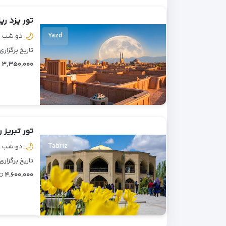
تور یزد ری
Yazd
دو شب و
تاریخ برگزاری : ۵/۰۶/۰۱
۳,۳۵۰,۰۰۰
ت
تور تبریز ر
Tabriz
دو شب و
تاریخ برگزاری : ۵/۰۶/۰۱
۴,۶۰۰,۰۰۰
تو