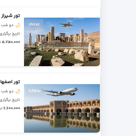
تور شیراز 
shiraz
دو شب و
تاریخ برگزاری : ۵/۰۶/۰۱
۵,۷۵۰,۰۰۰
ت
تور اصفها
Isfahan
دو شب و
تاریخ برگزاری : ۵/۰۶/۰۱
۶,۶۰۰,۰۰۰
تو