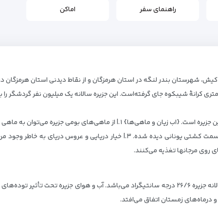
راهنمای سفر
اماکن
 کیش، شهرستان بندر لنگه در استان هرمزگان و از نقاط دیدنی استان هرمزگان در 
اب جزیره بسیار زلال و شفاف است و دلیل ان مرجان‌های این جزیره است. {اب زیان و 
ی روی مرجانها تغذیه می‌کنند.
آب و هوای کیش گرم و مرطوب بوده و میانگین دمای سالانه جزیره ۲۶/۶ درجه سانتیگراد می‌باشد. آب و
 درماه‌های زمستان اتفاق می‌افتد.