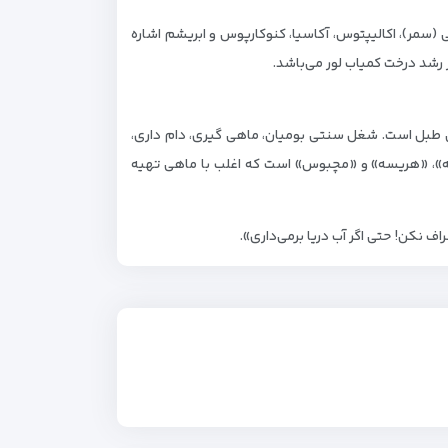
 (سمر)، اکالیپتوس، آکاسیا، کنوکارپوس و ابریشم اشاره
 رشد درخت کمیاب لور می‌باشد.
ی طبل است. شغل سنتی بومیان، ماهی گیری، دام داری،
وبه»، «هریسه» و «مچبوس» است که اغلب با ماهی تهیه
اف نکن! حتی اگر آب دریا برمی‌داری».