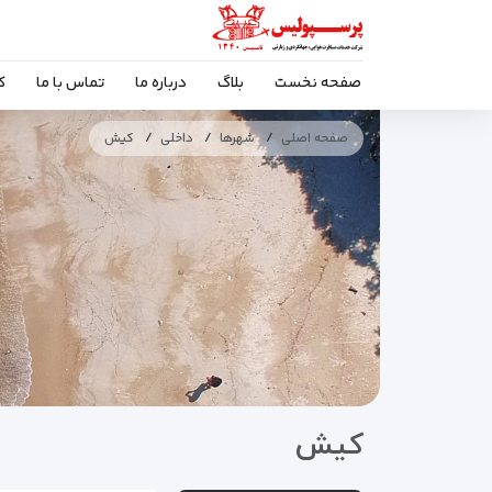
صفحه نخست
بلاگ
درباره ما
تماس با ما
ک
صفحه اصلی
شهرها
داخلی
کیش
کیش