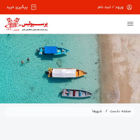
ورود / ثبت نام
پیگیری خرید
در حال حاضر ارتباط با سرور قطع می باشد لطفا
دقایقی بعد مجددا تلاش کنید.
صفحه نخست
شهرها