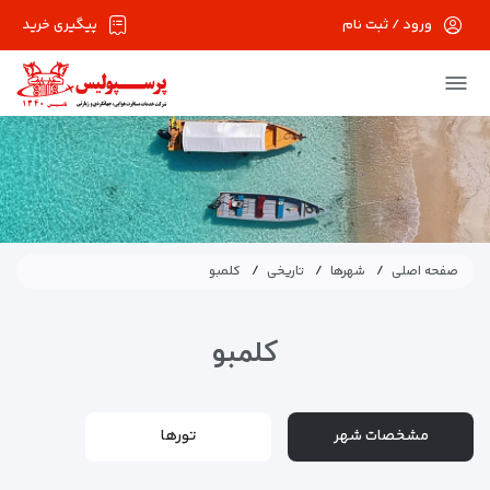
ورود / ثبت نام
پیگیری خرید
صفحه اصلی
شهرها
تاریخی
کلمبو
کلمبو
مشخصات شهر
تورها