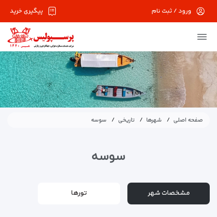
ورود / ثبت نام
پیگیری خرید
صفحه اصلی
شهرها
تاریخی
سوسه
سوسه
مشخصات شهر
تورها