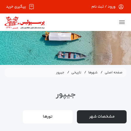
ورود / ثبت نام
پیگیری خرید
صفحه اصلی
شهرها
تاریخی
جیپور
جیپور
مشخصات شهر
تورها