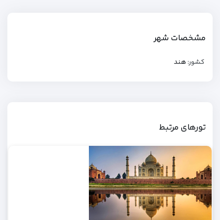
مشخصات شهر
کشور:
هند
تورهای مرتبط