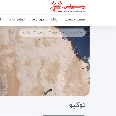
صفحه نخست
بلاگ
درباره ما
تماس با ما
ک
صفحه اصلی
شهرها
تاریخی
توکیو
توکیو