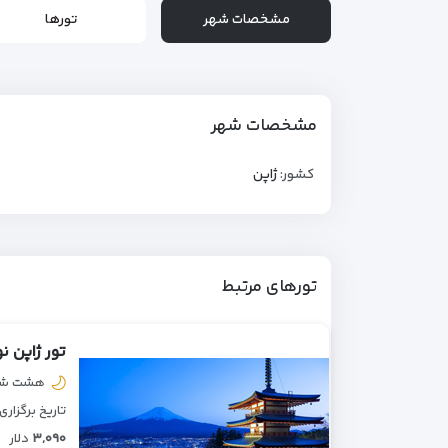
مشخصات شهر
تورها
مشخصات شهر
کشور:
ژاپن
تورهای مرتبط
تور ژاپن نوروز
هشت شب 
تاریخ برگزاری
۳,۰۹۰
دلار