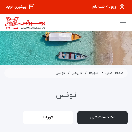
ورود / ثبت نام
پیگیری خرید
صفحه اصلی
شهرها
تاریخی
تونس
تونس
مشخصات شهر
تورها