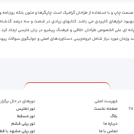
نعت چاپ و با استفاده از طراحان گرافیک است. چاپگرها و متون بلکه روزنامه و 
 بهبود ابزارهای کاربردی می باشد. کتابهای زیادی در شصت و سه درصد گذشته،
 رایانه ای علی الخصوص طراحان خلاقی و فرهنگ پیشرو در زبان فارسی ایجاد کر
رسد وزمان مورد نیاز شامل حروفچینی دستاوردهای اصلی و جوابگوی سوالات پیو
فهرست اصلی
تورهای در حال برگزار
صفحه نخست
تور تفلیس
بلاگ
تور مسقط
درباره ما
تور ریلی قشم
تماس با ما
تور ریلی مشهد با ق