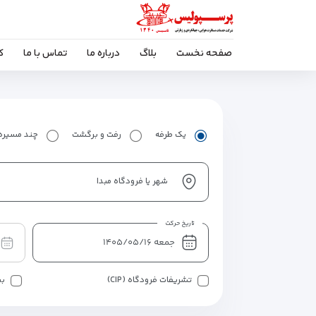
صفحه نخست
بلاگ
درباره ما
تماس با ما
ک
یک طرفه
رفت و برگشت
چند مسیره
شهر یا فرودگاه مبدا
تاریخ حرکت
تشریفات فرودگاه (CIP)
بی