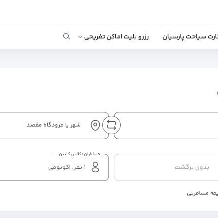
ارت سیاحت پارسیان
رزرو بلیت اماکن تفریحی
شهر یا فرودگاه مقصد
مسافران/کلاس کابین
بدون برگشت
مه مسافرتی