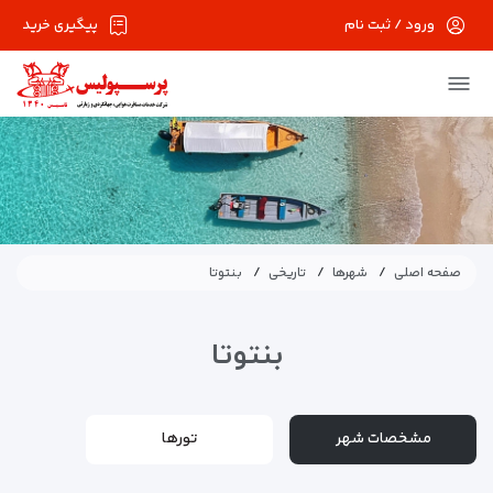
ورود / ثبت نام
پیگیری خرید
صفحه اصلی
شهرها
تاریخی
بنتوتا
بنتوتا
مشخصات شهر
تورها