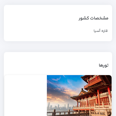
مشخصات کشور
قاره: آسیا
تورها