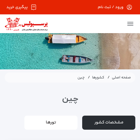
ورود / ثبت نام
پیگیری خرید
صفحه اصلی
کشورها
چین
چین
مشخصات کشور
تورها